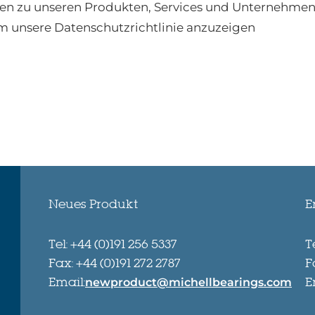
n zu unseren Produkten, Services und Unternehmensn
, um unsere Datenschutzrichtlinie anzuzeigen
Neues Produkt
E
Tel: +44 (0)191 256 5337
T
Fax: +44 (0)191 272 2787
F
Email:
E
newproduct@michellbearings.com