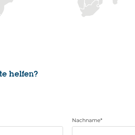
te helfen?
Nachname
*