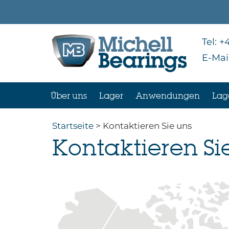
Tel:
+4
E-Mai
Über uns
Lager
Anwendungen
Lag
Startseite
> Kontaktieren Sie uns
Kontaktieren Si