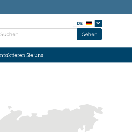
DE
Gehen
ntaktieren Sie uns