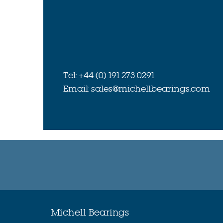
Tel: +44 (0) 191 273 0291
Email: sales@michellbearings.com
Michell Bearings